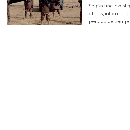
Según una investiga
of Law, informó qu
período de tiempo