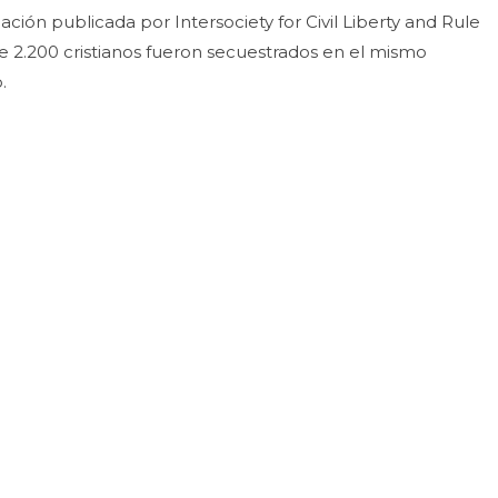
ción publicada por Intersociety for Civil Liberty and Rule
e 2.200 cristianos fueron secuestrados en el mismo
.