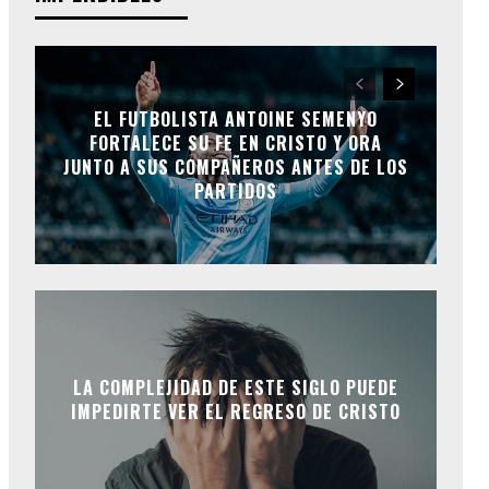
EL FUTBOLISTA ANTOINE SEMENYO
FORTALECE SU FE EN CRISTO Y ORA
JUNTO A SUS COMPAÑEROS ANTES DE LOS
PARTIDOS
LA COMPLEJIDAD DE ESTE SIGLO PUEDE
IMPEDIRTE VER EL REGRESO DE CRISTO