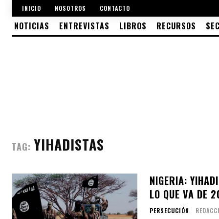
INICIO
NOSOTROS
CONTACTO
NOTICIAS
ENTREVISTAS
LIBROS
RECURSOS
SE
YIHADISTAS
TAG:
NIGERIA: YIHAD
LO QUE VA DE 2
PERSECUCIÓN
REDACC