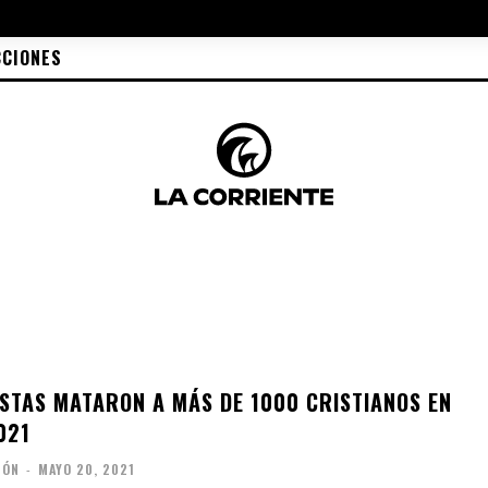
CCIONES
ISTAS MATARON A MÁS DE 1000 CRISTIANOS EN
021
IÓN
-
MAYO 20, 2021