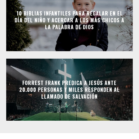
10 BIBLIAS INFANTILES PARA REGALAR EN EL
DÍA DEL NIÑO Y ACERCAR A LOS MÁS CHICOS A
LA PALABRA DE DIOS
FORREST FRANK PREDICA A JESÚS ANTE
20.000 PERSONAS Y MILES RESPONDEN AL
LLAMADO DE SALVACIÓN