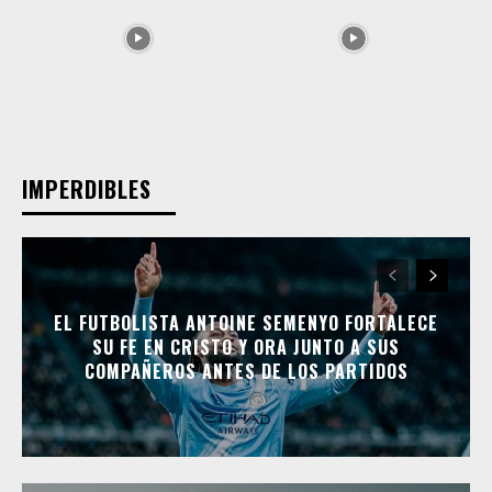
IMPERDIBLES
EL FUTBOLISTA ANTOINE SEMENYO FORTALECE
SU FE EN CRISTO Y ORA JUNTO A SUS
COMPAÑEROS ANTES DE LOS PARTIDOS