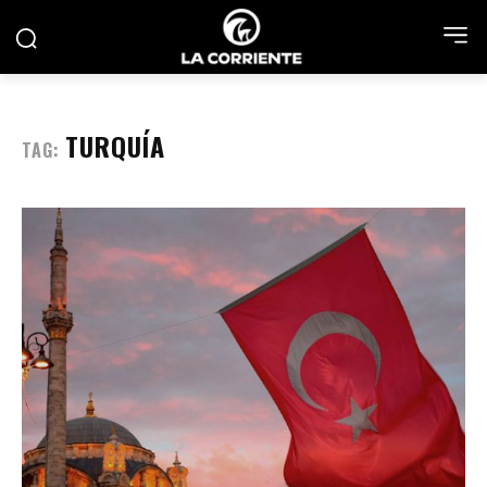
TURQUÍA
TAG: