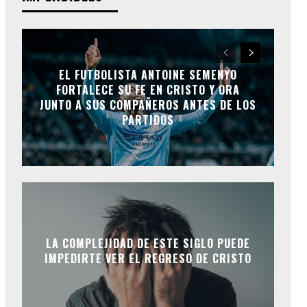
EL FUTBOLISTA ANTOINE SEMENYO
FORTALECE SU FE EN CRISTO Y ORA
JUNTO A SUS COMPAÑEROS ANTES DE LOS
PARTIDOS
LA COMPLEJIDAD DE ESTE SIGLO PUEDE
IMPEDIRTE VER EL REGRESO DE CRISTO