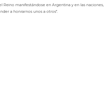
el Reino manifestándose en Argentina y en las naciones,
der a honrarnos unos a otros".