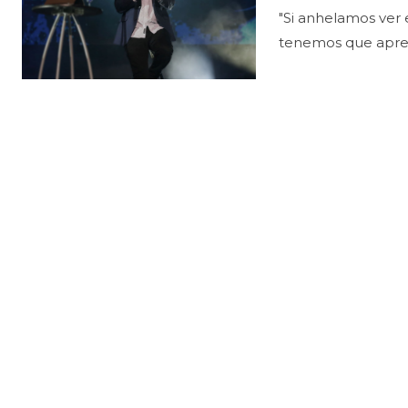
"Si anhelamos ver 
tenemos que apren