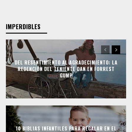
IMPERDIBLES
DEL RESENTIMIENTO AL AGRADECIMIENTO: LA
REDENCIÓN DEL TENIENTE DAN EN FORREST
GUMP
10 BIBLIAS INFANTILES PARA REGALAR EN EL