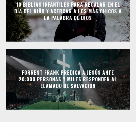
10 BIBLIAS INFANTILES PARA REGALAR EN EL
DÍA DEL NIÑO Y ACERCAR A LOS MÁS CHICOS A
LA PALABRA DE DIOS
FORREST FRANK PREDICA A JESÚS ANTE
20.000 PERSONAS Y MILES RESPONDEN AL
LLAMADO DE SALVACIÓN