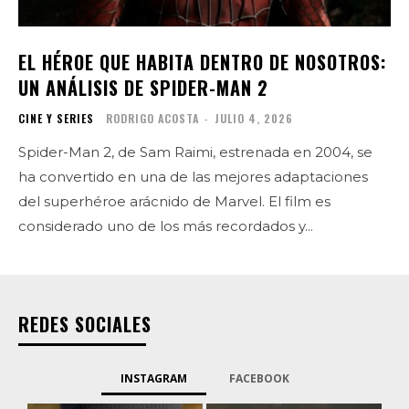
EL HÉROE QUE HABITA DENTRO DE NOSOTROS:
UN ANÁLISIS DE SPIDER-MAN 2
CINE Y SERIES
RODRIGO ACOSTA
-
JULIO 4, 2026
Spider-Man 2, de Sam Raimi, estrenada en 2004, se
ha convertido en una de las mejores adaptaciones
del superhéroe arácnido de Marvel. El film es
considerado uno de los más recordados y...
REDES SOCIALES
INSTAGRAM
FACEBOOK