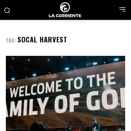
SOCAL HARVEST
TAG: