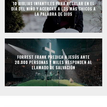
10 BIBLIAS INFANTILES PARA REGALAR EN EL
DÍA DEL NIÑO Y ACERCAR A LOS MÁS CHICOS A
LA PALABRA DE DIOS
FORREST FRANK PREDICA A JESÚS ANTE
20.000 PERSONAS Y MILES RESPONDEN AL
LLAMADO DE SALVACIÓN