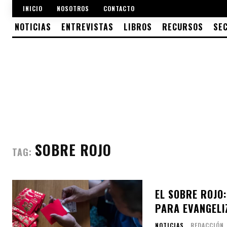
INICIO
NOSOTROS
CONTACTO
NOTICIAS
ENTREVISTAS
LIBROS
RECURSOS
SE
SOBRE ROJO
TAG:
EL SOBRE ROJO:
PARA EVANGELI
NOTICIAS
REDACCIÓN