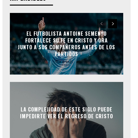
EL FUTBOLISTA ANTOINE SEMENYO
FORTALECE SU FE EN CRISTO Y ORA
JUNTO A SUS COMPAÑEROS ANTES DE LOS
PARTIDOS
LA COMPLEJIDAD DE ESTE SIGLO PUEDE
IMPEDIRTE VER EL REGRESO DE CRISTO