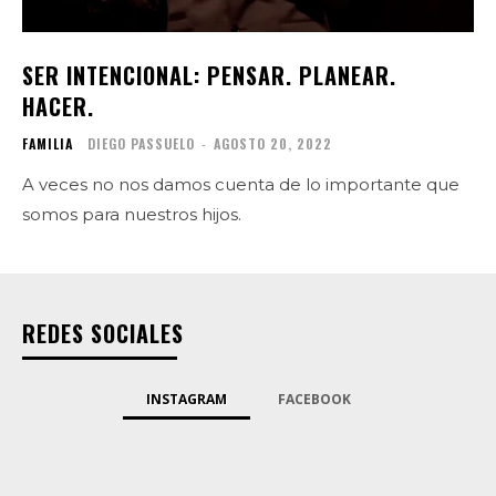
SER INTENCIONAL: PENSAR. PLANEAR.
HACER.
FAMILIA
DIEGO PASSUELO
-
AGOSTO 20, 2022
A veces no nos damos cuenta de lo importante que
somos para nuestros hijos.
REDES SOCIALES
INSTAGRAM
FACEBOOK