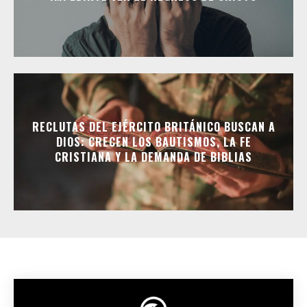
RECLUTAS DEL EJÉRCITO BRITÁNICO BUSCAN A
DIOS: CRECEN LOS BAUTISMOS, LA FE
CRISTIANA Y LA DEMANDA DE BIBLIAS