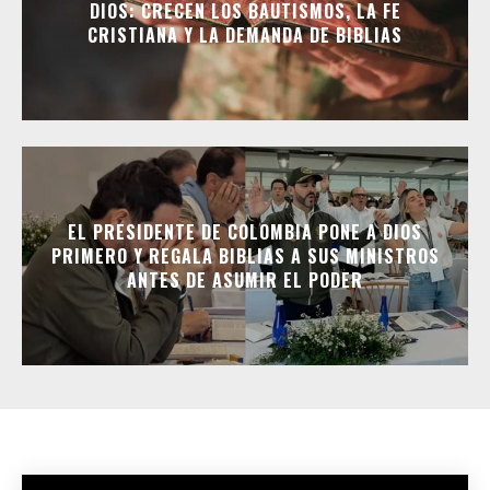
DIOS: CRECEN LOS BAUTISMOS, LA FE
CRISTIANA Y LA DEMANDA DE BIBLIAS
EL PRESIDENTE DE COLOMBIA PONE A DIOS
PRIMERO Y REGALA BIBLIAS A SUS MINISTROS
ANTES DE ASUMIR EL PODER