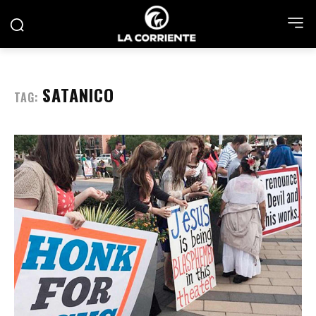
SATANICO
TAG: