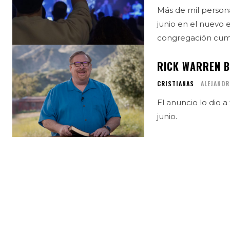
Más de mil persona
junio en el nuevo edificio d
congregación cumpl
RICK WARREN B
CRISTIANAS
ALEJANDR
El anuncio lo dio 
junio.