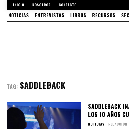
INICIO
NOSOTROS
CONTACTO
NOTICIAS
ENTREVISTAS
LIBROS
RECURSOS
SE
SADDLEBACK
TAG:
SADDLEBACK IN
LOS 10 AÑOS C
NOTICIAS
REDACCIÓN