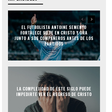
EL FUTBOLISTA ANTOINE SEMENYO
FORTALECE SU FE EN CRISTO Y ORA
JUNTO A SUS COMPAÑEROS ANTES DE LOS
PARTIDOS
LA COMPLEJIDAD DE ESTE SIGLO PUEDE
IMPEDIRTE VER EL REGRESO DE CRISTO