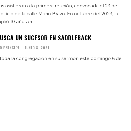
s asistieron a la primera reunión, convocada el 23 de
e la calle Mario Bravo. En octubre del 2023, la
ió 10 años en...
USCA UN SUCESOR EN SADDLEBACK
O PRINCIPE
-
JUNIO 8, 2021
a toda la congregación en su sermón este domingo 6 de