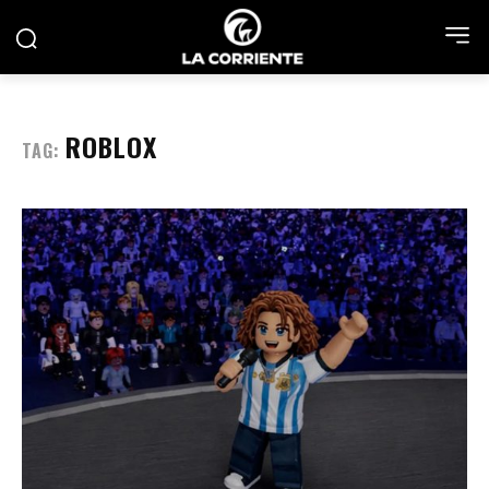
ROBLOX
TAG: