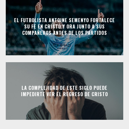
EL FUTBOLISTA ANTOINE SEMENYO FORTALECE
SU FE EN CRISTO Y ORA JUNTO A SUS
COMPAÑEROS ANTES DE LOS PARTIDOS
LA COMPLEJIDAD DE ESTE SIGLO PUEDE
IMPEDIRTE VER EL REGRESO DE CRISTO