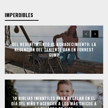
IMPERDIBLES
DEL RESENTIMIENTO AL AGRADECIMIENTO: LA
REDENCIÓN DEL TENIENTE DAN EN FORREST
GUMP
10 BIBLIAS INFANTILES PARA REGALAR EN EL
DÍA DEL NIÑO Y ACERCAR A LOS MÁS CHICOS A