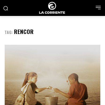
RENCOR
TAG: