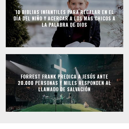
10 BIBLIAS INFANTILES PARA REGALAR EN EL
DÍA DEL NIÑO Y ACERCAR A LOS MÁS CHICOS A
LA PALABRA DE DIOS
FORREST FRANK PREDICA A JESÚS ANTE
20.000 PERSONAS Y MILES RESPONDEN AL
LLAMADO DE SALVACIÓN