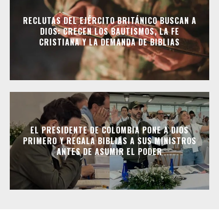
RECLUTAS DEL EJÉRCITO BRITÁNICO BUSCAN A
DIOS: CRECEN LOS BAUTISMOS, LA FE
CRISTIANA Y LA DEMANDA DE BIBLIAS
EL PRESIDENTE DE COLOMBIA PONE A DIOS
PRIMERO Y REGALA BIBLIAS A SUS MINISTROS
ANTES DE ASUMIR EL PODER