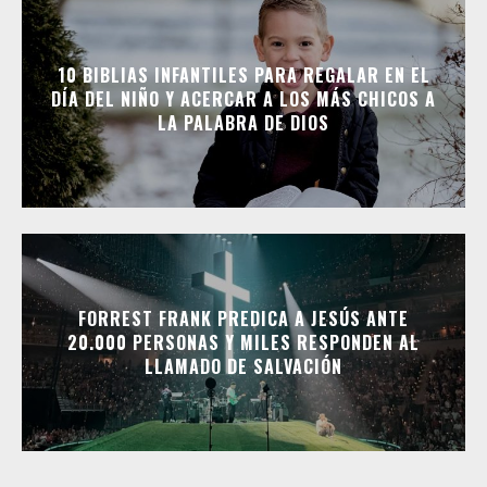
10 BIBLIAS INFANTILES PARA REGALAR EN EL
DÍA DEL NIÑO Y ACERCAR A LOS MÁS CHICOS A
LA PALABRA DE DIOS
FORREST FRANK PREDICA A JESÚS ANTE
20.000 PERSONAS Y MILES RESPONDEN AL
LLAMADO DE SALVACIÓN