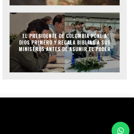
EL PRESIDENTE DE COLOMBIA PONE A
DIOS PRIMERO Y REGALA BIBLIAS A SUS
MINISTROS ANTES DE ASUMIR EL PODER