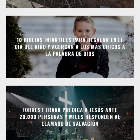
10 BIBLIAS INFANTILES PARA REGALAR EN EL
DÍA DEL NIÑO Y ACERCAR A LOS MÁS CHICOS A
LA PALABRA DE DIOS
FORREST FRANK PREDICA A JESÚS ANTE
20.000 PERSONAS Y MILES RESPONDEN AL
LLAMADO DE SALVACIÓN