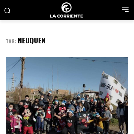
NEUQUEN
TAG: