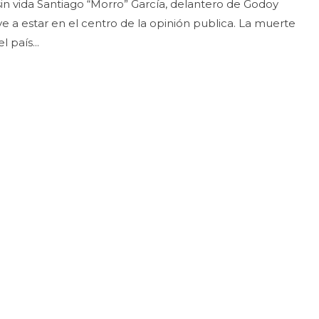
 sin vida Santiago “Morro” García, delantero de Godoy
 estar en el centro de la opinión publica. La muerte
 país...