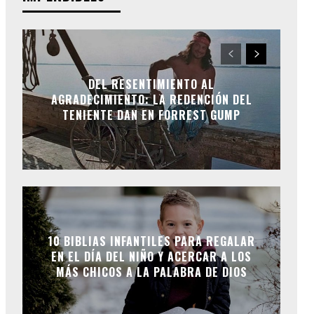
DEL RESENTIMIENTO AL
AGRADECIMIENTO: LA REDENCIÓN DEL
TENIENTE DAN EN FORREST GUMP
10 BIBLIAS INFANTILES PARA REGALAR
EN EL DÍA DEL NIÑO Y ACERCAR A LOS
MÁS CHICOS A LA PALABRA DE DIOS