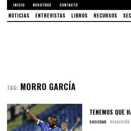
INICIO
NOSOTROS
CONTACTO
NOTICIAS
ENTREVISTAS
LIBROS
RECURSOS
SE
MORRO GARCÍA
TAG:
TENEMOS QUE H
SOCIEDAD
REDACCIÓN