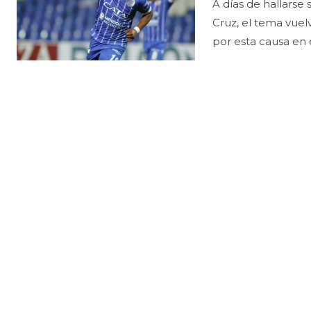
A días de hallarse
Cruz, el tema vuelve a
por esta causa en el