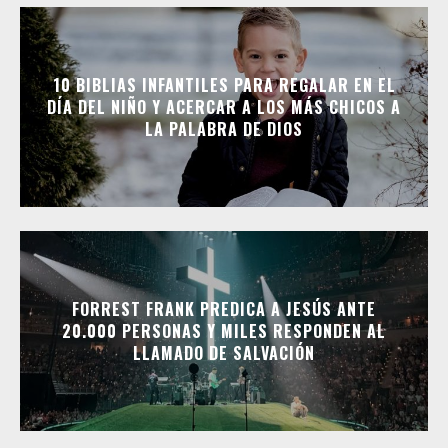
10 BIBLIAS INFANTILES PARA REGALAR EN EL
DÍA DEL NIÑO Y ACERCAR A LOS MÁS CHICOS A
LA PALABRA DE DIOS
FORREST FRANK PREDICA A JESÚS ANTE
20.000 PERSONAS Y MILES RESPONDEN AL
LLAMADO DE SALVACIÓN