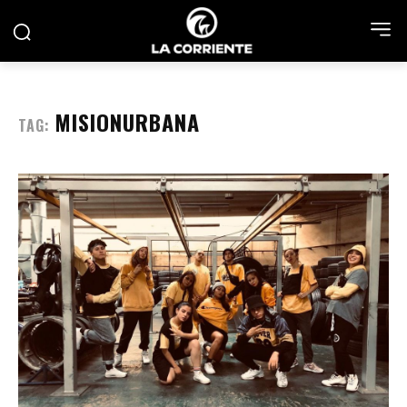
MISIONURBANA
TAG: