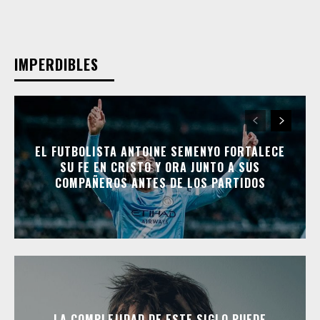
IMPERDIBLES
EL FUTBOLISTA ANTOINE SEMENYO FORTALECE
SU FE EN CRISTO Y ORA JUNTO A SUS
COMPAÑEROS ANTES DE LOS PARTIDOS
LA COMPLEJIDAD DE ESTE SIGLO PUEDE