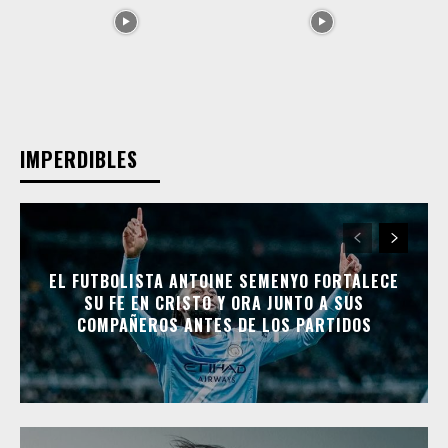
IMPERDIBLES
EL FUTBOLISTA ANTOINE SEMENYO FORTALECE
SU FE EN CRISTO Y ORA JUNTO A SUS
COMPAÑEROS ANTES DE LOS PARTIDOS