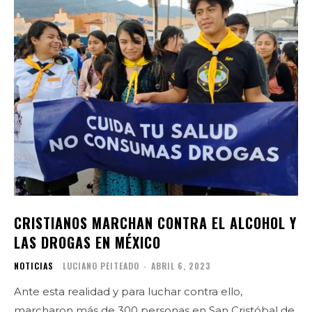
CRISTIANOS MARCHAN CONTRA EL ALCOHOL Y
LAS DROGAS EN MÉXICO
NOTICIAS
LUCIANO PEITEADO
-
ABRIL 6, 2023
Ante esta realidad y para luchar contra ello,
marcharon más de 300 personas en San Cristóbal de