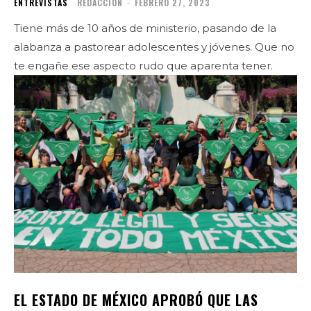
ENTREVISTAS
REDACCIÓN
-
FEBRERO 27, 2023
Tiene más de 10 años de ministerio, pasando de la
alabanza a pastorear adolescentes y jóvenes. Que no
te engañe ese aspecto rudo que aparenta tener.
EL ESTADO DE MÉXICO APROBÓ QUE LAS