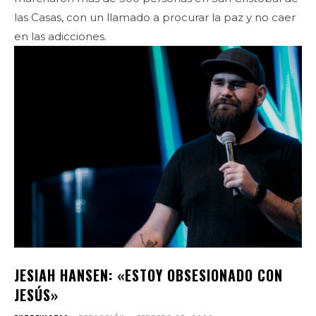
las Casas, con un llamado a procurar la paz y no caer
en las adicciones.
JESIAH HANSEN: «ESTOY OBSESIONADO CON
JESÚS»