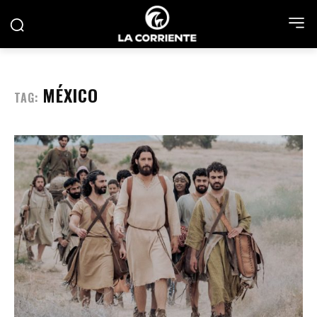
MÉXICO
TAG: