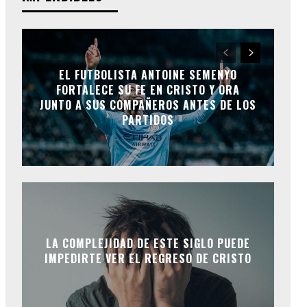
EL FUTBOLISTA ANTOINE SEMENYO
FORTALECE SU FE EN CRISTO Y ORA
JUNTO A SUS COMPAÑEROS ANTES DE LOS
PARTIDOS
LA COMPLEJIDAD DE ESTE SIGLO PUEDE
IMPEDIRTE VER EL REGRESO DE CRISTO