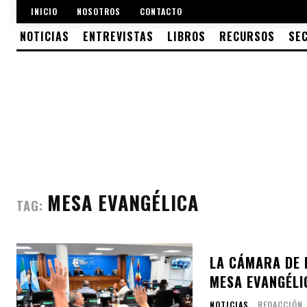
INICIO
NOSOTROS
CONTACTO
NOTICIAS
ENTREVISTAS
LIBROS
RECURSOS
SE
MESA EVANGÉLICA
TAG:
LA CÁMARA DE 
MESA EVANGÉLI
NOTICIAS
REDACCIÓN