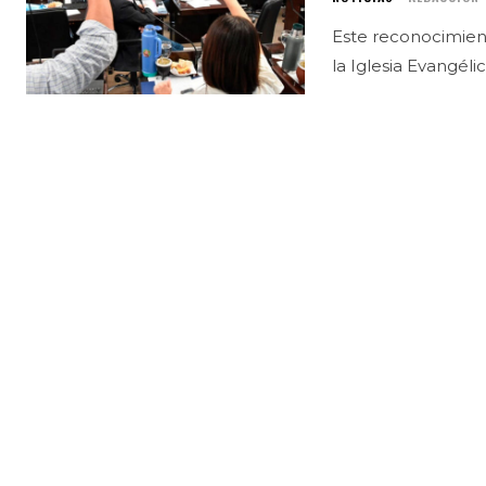
Este reconocimient
la Iglesia Evangéli