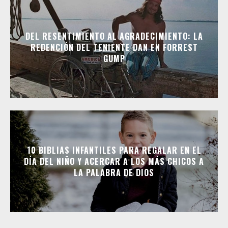
DEL RESENTIMIENTO AL AGRADECIMIENTO: LA
REDENCIÓN DEL TENIENTE DAN EN FORREST
GUMP
10 BIBLIAS INFANTILES PARA REGALAR EN EL
DÍA DEL NIÑO Y ACERCAR A LOS MÁS CHICOS A
LA PALABRA DE DIOS