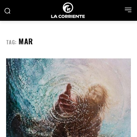
MAR
TAG: