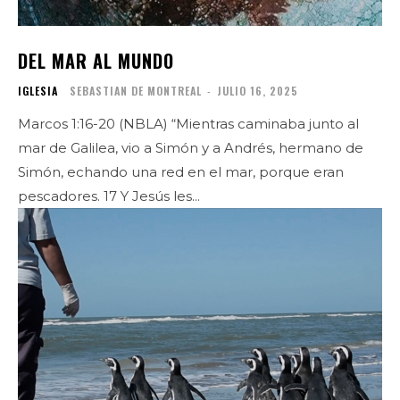
DEL MAR AL MUNDO
IGLESIA
SEBASTIAN DE MONTREAL
-
JULIO 16, 2025
Marcos 1:16-20 (NBLA) “Mientras caminaba junto al
mar de Galilea, vio a Simón y a Andrés, hermano de
Simón, echando una red en el mar, porque eran
pescadores. 17 Y Jesús les...