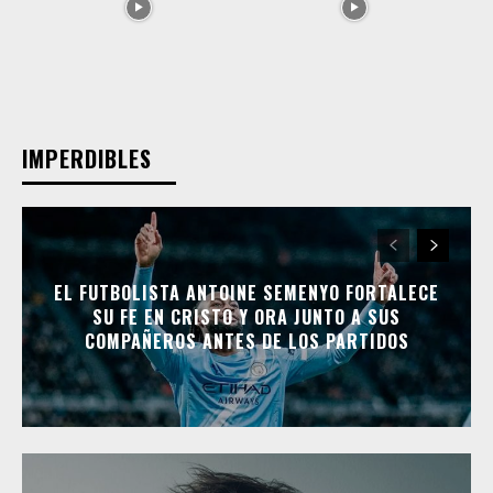
IMPERDIBLES
EL FUTBOLISTA ANTOINE SEMENYO FORTALECE
SU FE EN CRISTO Y ORA JUNTO A SUS
COMPAÑEROS ANTES DE LOS PARTIDOS