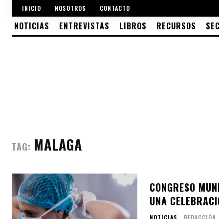
INICIO
NOSOTROS
CONTACTO
NOTICIAS
ENTREVISTAS
LIBROS
RECURSOS
SE
MALAGA
TAG:
CONGRESO MUND
UNA CELEBRACIÓ
NOTICIAS
REDACCIÓN