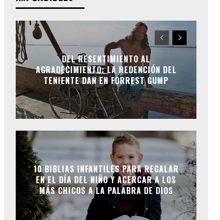
DEL RESENTIMIENTO AL
AGRADECIMIENTO: LA REDENCIÓN DEL
TENIENTE DAN EN FORREST GUMP
10 BIBLIAS INFANTILES PARA REGALAR
EN EL DÍA DEL NIÑO Y ACERCAR A LOS
MÁS CHICOS A LA PALABRA DE DIOS