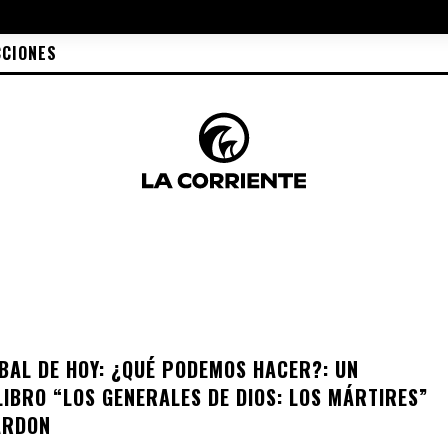
CCIONES
BAL DE HOY: ¿QUÉ PODEMOS HACER?: UN
LIBRO “LOS GENERALES DE DIOS: LOS MÁRTIRES”
ARDON