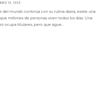
MAYO 18, 2026
e del mundo continúa con su rutina diaria, existe una
a que millones de personas viven todos los días. Una
ez ocupa titulares, pero que sigue...