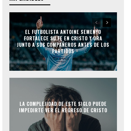
EL FUTBOLISTA ANTOINE SEMENYO
FORTALECE SU FE EN CRISTO Y ORA
JUNTO A SUS COMPAÑEROS ANTES DE LOS
PARTIDOS
LA COMPLEJIDAD DE ESTE SIGLO PUEDE
IMPEDIRTE VER EL REGRESO DE CRISTO