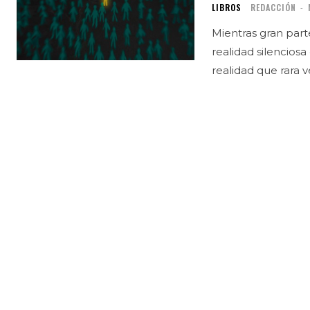
LIBROS
REDACCIÓN
-
Mientras gran part
realidad silencios
realidad que rara v