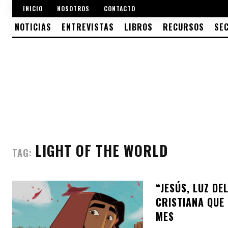
INICIO
NOSOTROS
CONTACTO
NOTICIAS
ENTREVISTAS
LIBROS
RECURSOS
SE
LIGHT OF THE WORLD
TAG:
“JESÚS, LUZ DE
CRISTIANA QUE 
MES