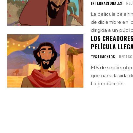
INTERNACIONALES
RED
La película de anim
de diciembre en lo
dirigida a un público 
LOS CREADORES 
PELÍCULA LLEG
TESTIMONIOS
REDACC
El 5 de septiembre
que narra la vida d
La producción...