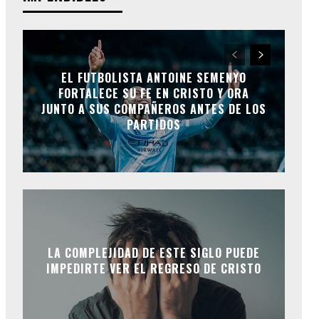
EL FUTBOLISTA ANTOINE SEMENYO
FORTALECE SU FE EN CRISTO Y ORA
JUNTO A SUS COMPAÑEROS ANTES DE LOS
PARTIDOS
LA COMPLEJIDAD DE ESTE SIGLO PUEDE
IMPEDIRTE VER EL REGRESO DE CRISTO