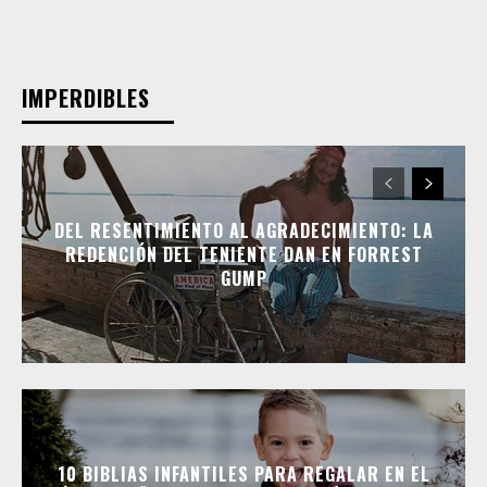
IMPERDIBLES
DEL RESENTIMIENTO AL AGRADECIMIENTO: LA
REDENCIÓN DEL TENIENTE DAN EN FORREST
GUMP
10 BIBLIAS INFANTILES PARA REGALAR EN EL