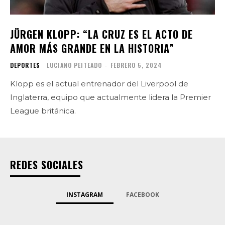
JÜRGEN KLOPP: “LA CRUZ ES EL ACTO DE
AMOR MÁS GRANDE EN LA HISTORIA”
DEPORTES
LUCIANO PEITEADO
-
FEBRERO 5, 2024
Klopp es el actual entrenador del Liverpool de
Inglaterra, equipo que actualmente lidera la Premier
League británica.
REDES SOCIALES
INSTAGRAM
FACEBOOK