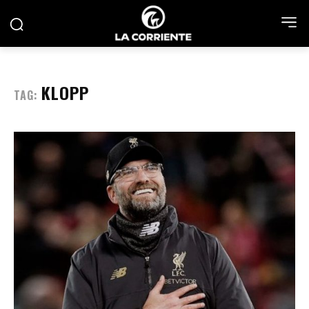
KLOPP
TAG: