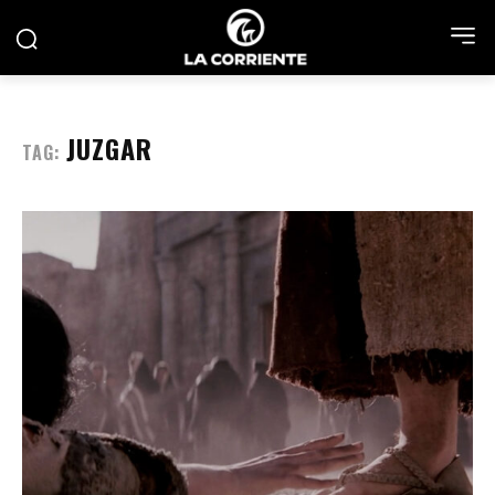
JUZGAR
TAG: