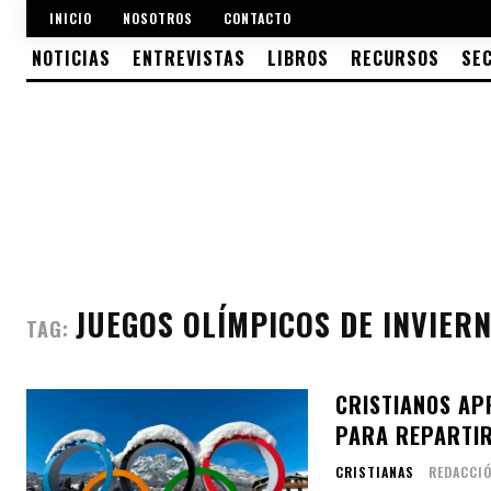
INICIO
NOSOTROS
CONTACTO
NOTICIAS
ENTREVISTAS
LIBROS
RECURSOS
SE
JUEGOS OLÍMPICOS DE INVIER
TAG:
CRISTIANOS AP
PARA REPARTIR
CRISTIANAS
REDACCI