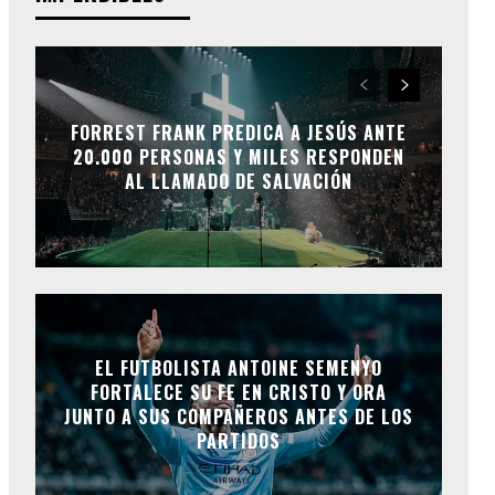
FORREST FRANK PREDICA A JESÚS ANTE
20.000 PERSONAS Y MILES RESPONDEN
AL LLAMADO DE SALVACIÓN
EL FUTBOLISTA ANTOINE SEMENYO
FORTALECE SU FE EN CRISTO Y ORA
JUNTO A SUS COMPAÑEROS ANTES DE LOS
PARTIDOS