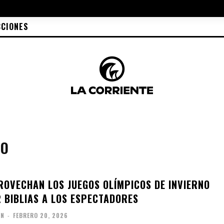
CCIONES
NO
ROVECHAN LOS JUEGOS OLÍMPICOS DE INVIERNO
 BIBLIAS A LOS ESPECTADORES
ÓN
-
FEBRERO 20, 2026