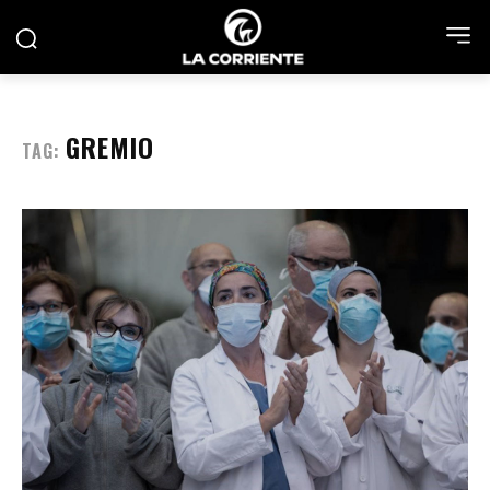
GREMIO
TAG: