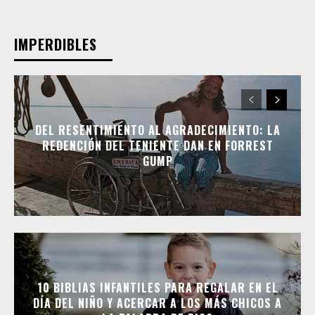
IMPERDIBLES
DEL RESENTIMIENTO AL AGRADECIMIENTO: LA
REDENCIÓN DEL TENIENTE DAN EN FORREST
GUMP
10 BIBLIAS INFANTILES PARA REGALAR EN EL
DÍA DEL NIÑO Y ACERCAR A LOS MÁS CHICOS A