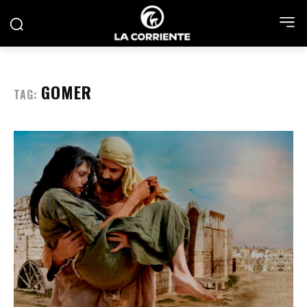
GOMER
TAG: