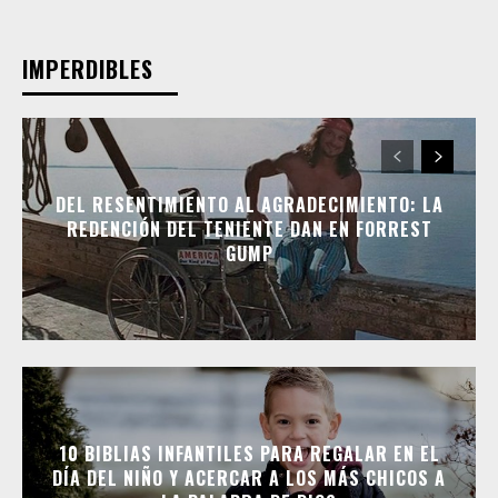
IMPERDIBLES
DEL RESENTIMIENTO AL AGRADECIMIENTO: LA
REDENCIÓN DEL TENIENTE DAN EN FORREST
GUMP
10 BIBLIAS INFANTILES PARA REGALAR EN EL
DÍA DEL NIÑO Y ACERCAR A LOS MÁS CHICOS A