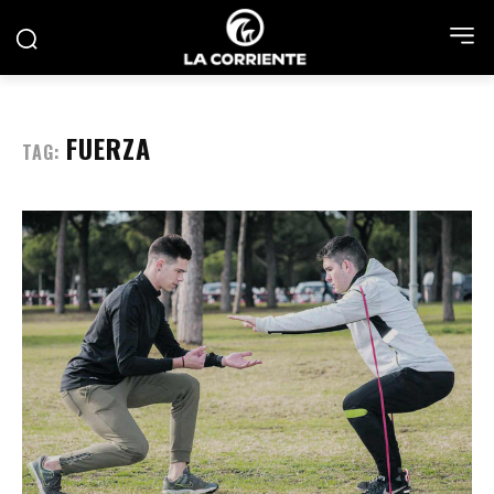
FUERZA
TAG: