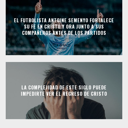
EL FUTBOLISTA ANTOINE SEMENYO FORTALECE
SU FE EN CRISTO Y ORA JUNTO A SUS
COMPAÑEROS ANTES DE LOS PARTIDOS
LA COMPLEJIDAD DE ESTE SIGLO PUEDE
IMPEDIRTE VER EL REGRESO DE CRISTO