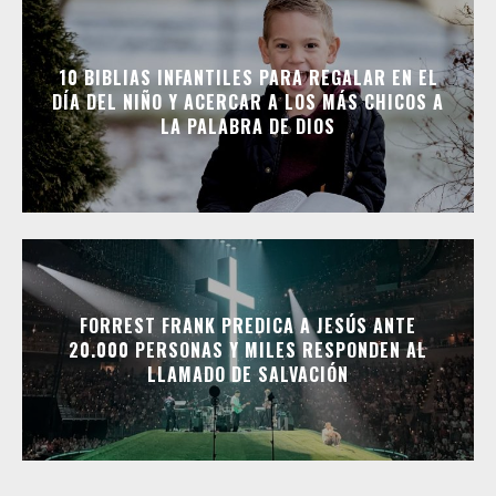
10 BIBLIAS INFANTILES PARA REGALAR EN EL
DÍA DEL NIÑO Y ACERCAR A LOS MÁS CHICOS A
LA PALABRA DE DIOS
FORREST FRANK PREDICA A JESÚS ANTE
20.000 PERSONAS Y MILES RESPONDEN AL
LLAMADO DE SALVACIÓN