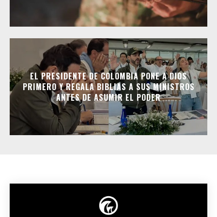
EL PRESIDENTE DE COLOMBIA PONE A DIOS
PRIMERO Y REGALA BIBLIAS A SUS MINISTROS
ANTES DE ASUMIR EL PODER