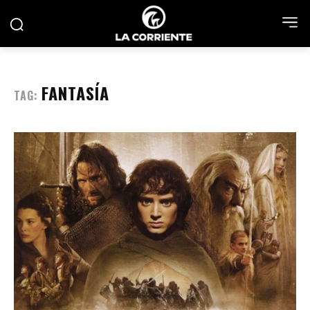
FANTASÍA
TAG: