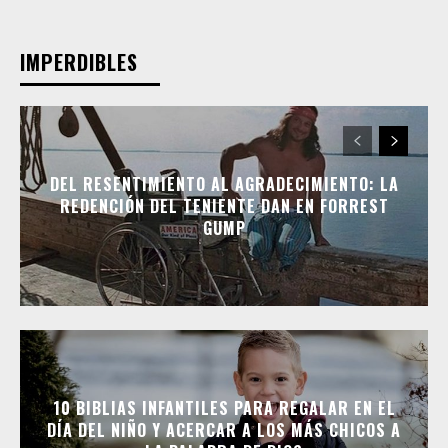
IMPERDIBLES
DEL RESENTIMIENTO AL AGRADECIMIENTO: LA
REDENCIÓN DEL TENIENTE DAN EN FORREST
GUMP
10 BIBLIAS INFANTILES PARA REGALAR EN EL
DÍA DEL NIÑO Y ACERCAR A LOS MÁS CHICOS A