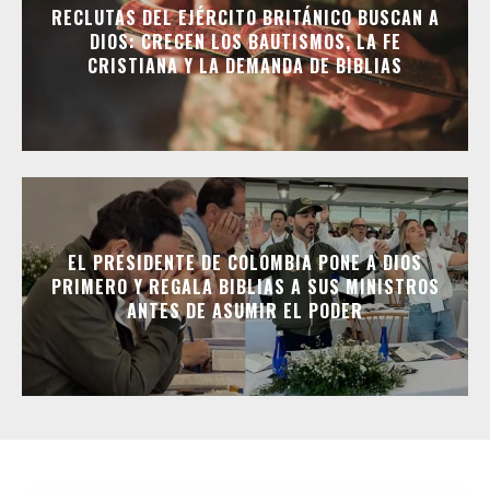
RECLUTAS DEL EJÉRCITO BRITÁNICO BUSCAN A
DIOS: CRECEN LOS BAUTISMOS, LA FE
CRISTIANA Y LA DEMANDA DE BIBLIAS
EL PRESIDENTE DE COLOMBIA PONE A DIOS
PRIMERO Y REGALA BIBLIAS A SUS MINISTROS
ANTES DE ASUMIR EL PODER