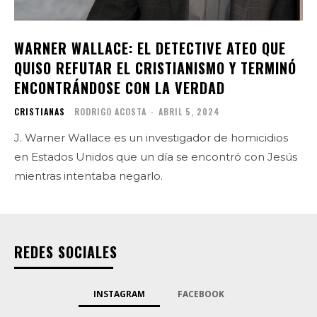
WARNER WALLACE: EL DETECTIVE ATEO QUE
QUISO REFUTAR EL CRISTIANISMO Y TERMINÓ
ENCONTRÁNDOSE CON LA VERDAD
CRISTIANAS
RODRIGO ACOSTA
-
ABRIL 5, 2024
J. Warner Wallace es un investigador de homicidios
en Estados Unidos que un día se encontró con Jesús
mientras intentaba negarlo.
REDES SOCIALES
INSTAGRAM
FACEBOOK