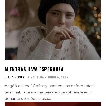
MIENTRAS HAYA ESPERANZA
CINE Y SERIES
NIMSI LEMA
-
JUNIO 4, 2022
Angélica tiene 16 años y padece una enfermedad
terminal, la única manera de que sobreviva es un
donante de médula ósea.