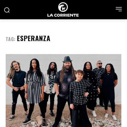
ESPERANZA
TAG: