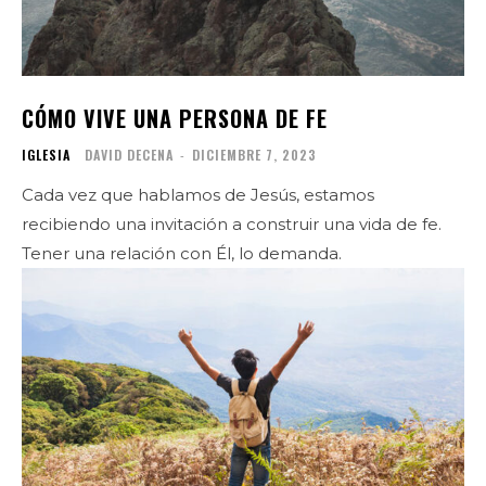
CÓMO VIVE UNA PERSONA DE FE
IGLESIA
DAVID DECENA
-
DICIEMBRE 7, 2023
Cada vez que hablamos de Jesús, estamos
recibiendo una invitación a construir una vida de fe.
Tener una relación con Él, lo demanda.