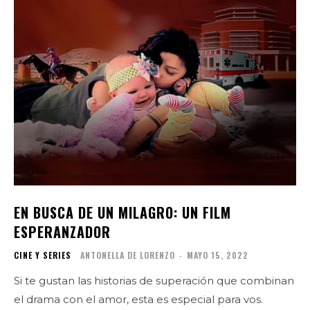
EN BUSCA DE UN MILAGRO: UN FILM
ESPERANZADOR
CINE Y SERIES
ANTONELLA DE LORENZO
-
MAYO 15, 2022
Si te gustan las historias de superación que combinan
el drama con el amor, esta es especial para vos.