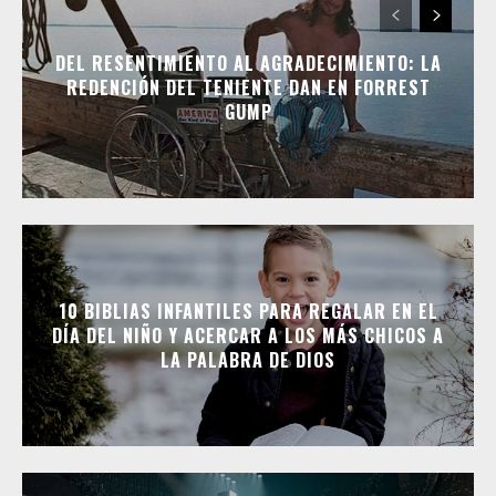
DEL RESENTIMIENTO AL AGRADECIMIENTO: LA
REDENCIÓN DEL TENIENTE DAN EN FORREST
GUMP
10 BIBLIAS INFANTILES PARA REGALAR EN EL
DÍA DEL NIÑO Y ACERCAR A LOS MÁS CHICOS A
LA PALABRA DE DIOS