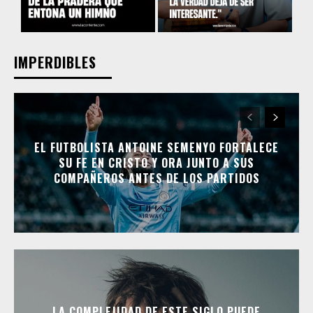
IMPERDIBLES
EL FUTBOLISTA ANTOINE SEMENYO FORTALECE
SU FE EN CRISTO Y ORA JUNTO A SUS
COMPAÑEROS ANTES DE LOS PARTIDOS
LA COMPLEJIDAD DE ESTE SIGLO PUEDE