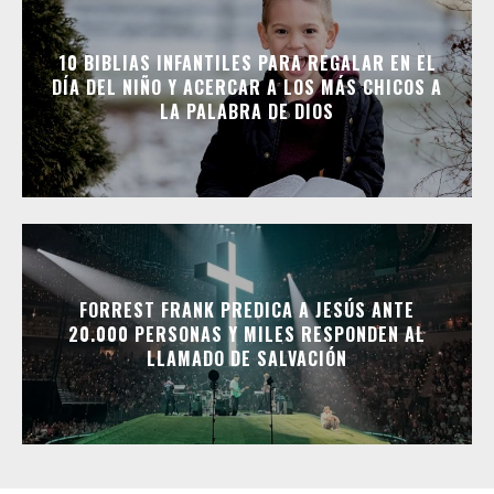
10 BIBLIAS INFANTILES PARA REGALAR EN EL
DÍA DEL NIÑO Y ACERCAR A LOS MÁS CHICOS A
LA PALABRA DE DIOS
FORREST FRANK PREDICA A JESÚS ANTE
20.000 PERSONAS Y MILES RESPONDEN AL
LLAMADO DE SALVACIÓN