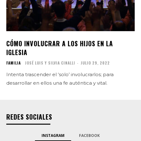
CÓMO INVOLUCRAR A LOS HIJOS EN LA
IGLESIA
FAMILIA
JOSÉ LUIS Y SILVIA CINALLI
-
JULIO 29, 2022
Intenta trascender el ‘solo’ involucrarlos; para
desarrollar en ellos una fe auténtica y vital.
REDES SOCIALES
INSTAGRAM
FACEBOOK