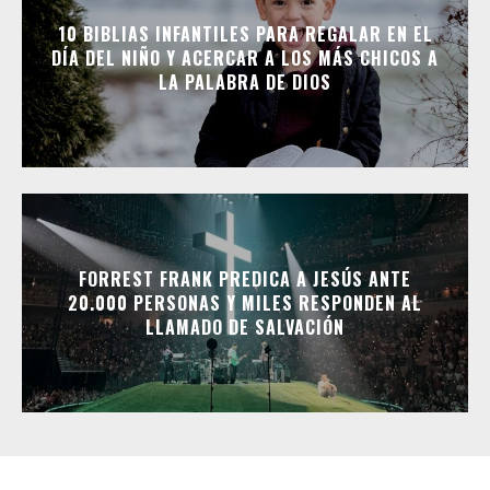
10 BIBLIAS INFANTILES PARA REGALAR EN EL
DÍA DEL NIÑO Y ACERCAR A LOS MÁS CHICOS A
LA PALABRA DE DIOS
FORREST FRANK PREDICA A JESÚS ANTE
20.000 PERSONAS Y MILES RESPONDEN AL
LLAMADO DE SALVACIÓN