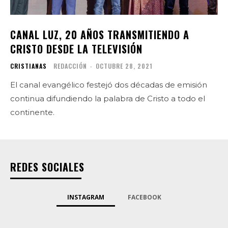
CANAL LUZ, 20 AÑOS TRANSMITIENDO A
CRISTO DESDE LA TELEVISIÓN
CRISTIANAS
REDACCIÓN
-
OCTUBRE 28, 2021
El canal evangélico festejó dos décadas de emisión
continua difundiendo la palabra de Cristo a todo el
continente.
REDES SOCIALES
INSTAGRAM
FACEBOOK