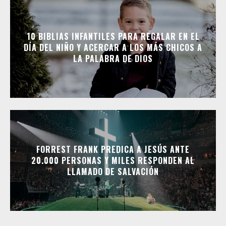
10 BIBLIAS INFANTILES PARA REGALAR EN EL
DÍA DEL NIÑO Y ACERCAR A LOS MÁS CHICOS A
LA PALABRA DE DIOS
FORREST FRANK PREDICA A JESÚS ANTE
20.000 PERSONAS Y MILES RESPONDEN AL
LLAMADO DE SALVACIÓN