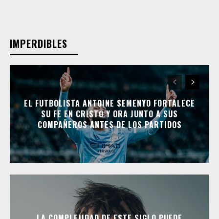
IMPERDIBLES
EL FUTBOLISTA ANTOINE SEMENYO FORTALECE
SU FE EN CRISTO Y ORA JUNTO A SUS
COMPAÑEROS ANTES DE LOS PARTIDOS
LA COMPLEJIDAD DE ESTE SIGLO PUEDE