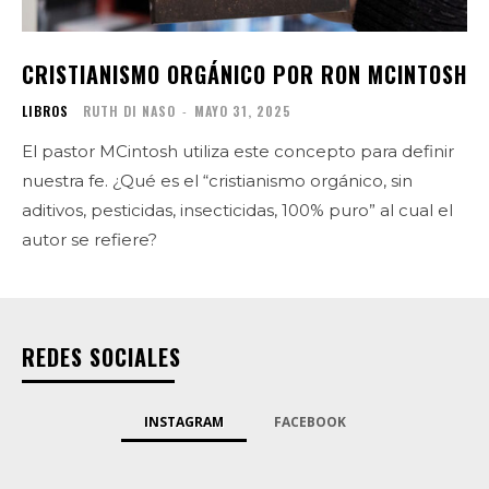
CRISTIANISMO ORGÁNICO POR RON MCINTOSH
LIBROS
RUTH DI NASO
-
MAYO 31, 2025
El pastor MCintosh utiliza este concepto para definir
nuestra fe. ¿Qué es el “cristianismo orgánico, sin
aditivos, pesticidas, insecticidas, 100% puro” al cual el
autor se refiere?
REDES SOCIALES
INSTAGRAM
FACEBOOK