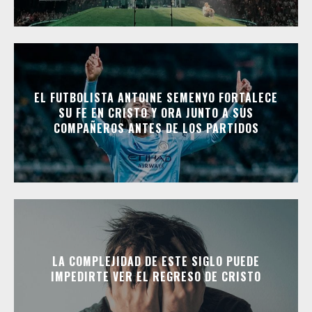
EL FUTBOLISTA ANTOINE SEMENYO FORTALECE
SU FE EN CRISTO Y ORA JUNTO A SUS
COMPAÑEROS ANTES DE LOS PARTIDOS
LA COMPLEJIDAD DE ESTE SIGLO PUEDE
IMPEDIRTE VER EL REGRESO DE CRISTO