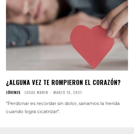
¿ALGUNA VEZ TE ROMPIERON EL CORAZÓN?
JÓVENES
LUCAS MARIN
-
MARZO 16, 2021
"Perdonar es recordar sin dolor, sanamos la herida
cuando logra cicatrizar".