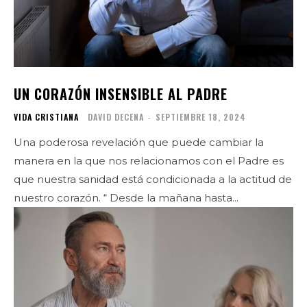
UN CORAZÓN INSENSIBLE AL PADRE
VIDA CRISTIANA
DAVID DECENA
-
SEPTIEMBRE 18, 2024
Una poderosa revelación que puede cambiar la
manera en la que nos relacionamos con el Padre es
que nuestra sanidad está condicionada a la actitud de
nuestro corazón. “ Desde la mañana hasta...