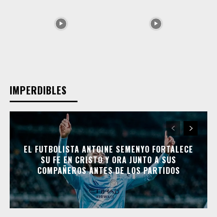
IMPERDIBLES
EL FUTBOLISTA ANTOINE SEMENYO FORTALECE
SU FE EN CRISTO Y ORA JUNTO A SUS
COMPAÑEROS ANTES DE LOS PARTIDOS