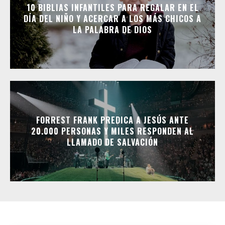
10 BIBLIAS INFANTILES PARA REGALAR EN EL
DÍA DEL NIÑO Y ACERCAR A LOS MÁS CHICOS A
LA PALABRA DE DIOS
FORREST FRANK PREDICA A JESÚS ANTE
20.000 PERSONAS Y MILES RESPONDEN AL
LLAMADO DE SALVACIÓN