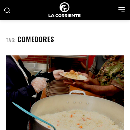
COMEDORES
TAG: